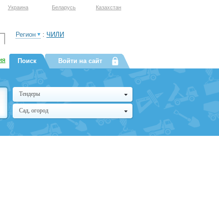
Украина
Беларусь
Казахстан
Регион
:
ЧИЛИ
ия
Поиск
Войти на сайт
Тендеры
Сад, огород