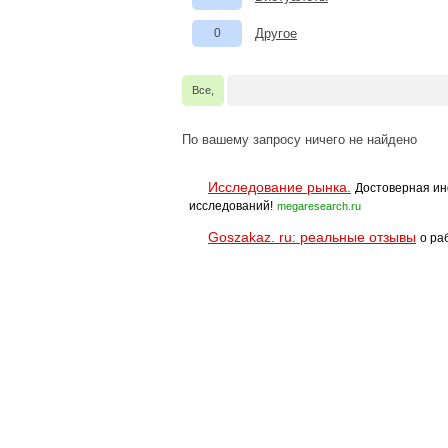
0
Другое
Все,
По вашему запросу ничего не найдено
Исследование рынка.
Достоверная ин
исследований!
megaresearch.ru
Goszakaz. ru: реальные отзывы
о ра