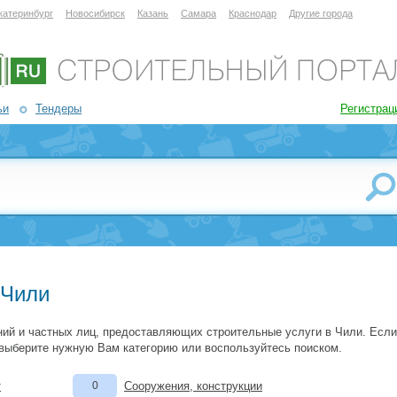
катеринбург
Новосибирск
Казань
Самара
Краснодар
Другие города
ьи
Тендеры
Регистрац
 Чили
ий и частных лиц, предоставляющих строительные услуги в Чили. Если
 выберите нужную Вам категорию или воспользуйтесь поиском.
т
0
Сооружения, конструкции