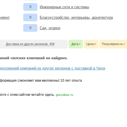
0
Инженерные сети и системы
румент
0
Благоустройство, интерьеры, архитектура
0
Сад, огород
Доставка из других регионов, 459
Дата
Цена
Популярность
ений чилских компаний не найдено.
едложений компаний из других регионов с доставкой в Чили
формация сэкономит вам миллионы! 10 лет опыта
боте с этим сайтом читайте здесь.
goszakaz.ru