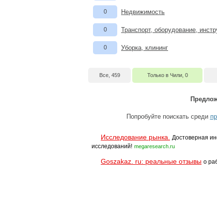
0
Недвижимость
0
Транспорт, оборудование, инст
0
Уборка, клининг
Все, 459
Только в Чили, 0
Предлож
Попробуйте поискать среди
пр
Исследование рынка.
Достоверная ин
исследований!
megaresearch.ru
Goszakaz. ru: реальные отзывы
о ра