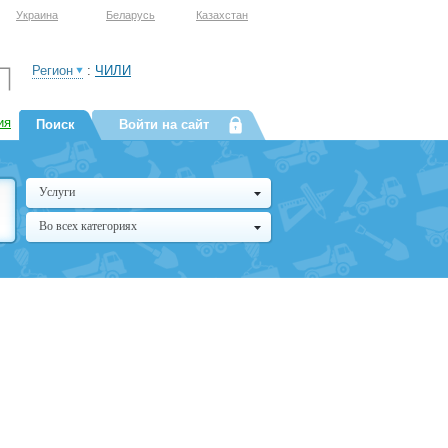
Украина
Беларусь
Казахстан
Регион
:
ЧИЛИ
ия
Поиск
Войти на сайт
Услуги
Во всех категориях