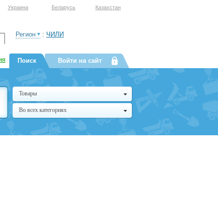
Украина
Беларусь
Казахстан
Регион
:
ЧИЛИ
ия
Поиск
Войти на сайт
Товары
Во всех категориях