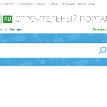
катеринбург
Новосибирск
Казань
Самара
Краснодар
Другие города
ьи
Тендеры
Регистрац