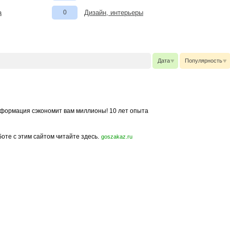
а
0
Дизайн, интерьеры
Дата
Популярность
формация сэкономит вам миллионы! 10 лет опыта
боте с этим сайтом читайте здесь.
goszakaz.ru