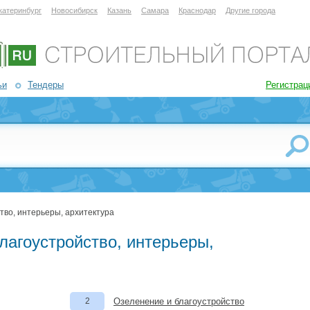
катеринбург
Новосибирск
Казань
Самара
Краснодар
Другие города
ьи
Тендеры
Регистрац
тво, интерьеры, архитектура
лагоустройство, интерьеры,
2
Озеленение и благоустройство