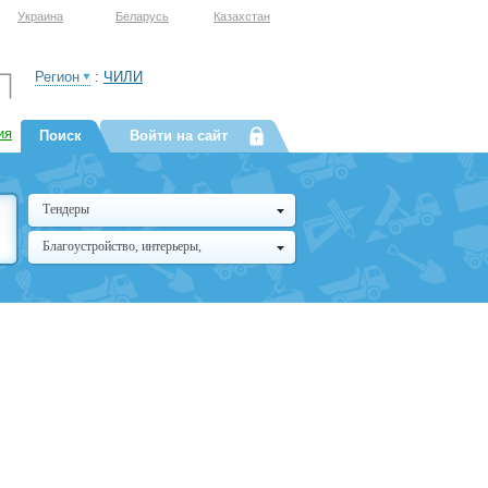
Украина
Беларусь
Казахстан
Регион
:
ЧИЛИ
ия
Поиск
Войти на сайт
Тендеры
Благоустройство, интерьеры,
архитектура