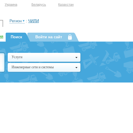
Украина
Беларусь
Казахстан
Регион
:
ЧИЛИ
ия
Поиск
Войти на сайт
Услуги
Инженерные сети и системы