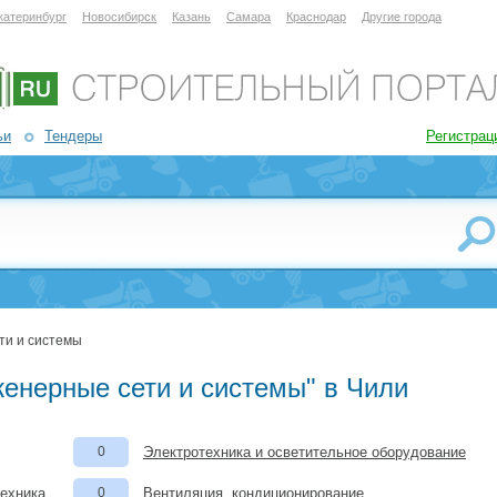
катеринбург
Новосибирск
Казань
Самара
Краснодар
Другие города
ьи
Тендеры
Регистрац
ти и системы
женерные сети и системы" в Чили
0
Электротехника и осветительное оборудование
техника
0
Вентиляция, кондиционирование