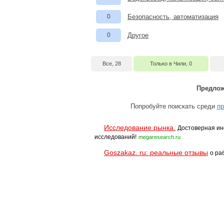
0
Безопасность, автоматизация
0
Другое
Все, 28
Только в Чили, 0
Предлож
Попробуйте поискать среди
пр
Исследование рынка.
Достоверная ин
исследований!
megaresearch.ru
Goszakaz. ru: реальные отзывы
о ра