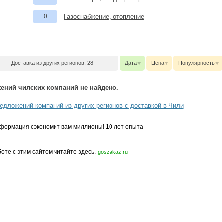
0
Газоснабжение, отопление
Доставка из других регионов, 28
Дата
Цена
Популярность
ений чилских компаний не найдено.
едложений компаний из других регионов с доставкой в Чили
формация сэкономит вам миллионы! 10 лет опыта
боте с этим сайтом читайте здесь.
goszakaz.ru